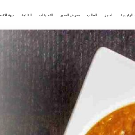
الرئيسية
الحجز
الطلب
معرض الصور
التعليقات
القائمة
جهة الاتص