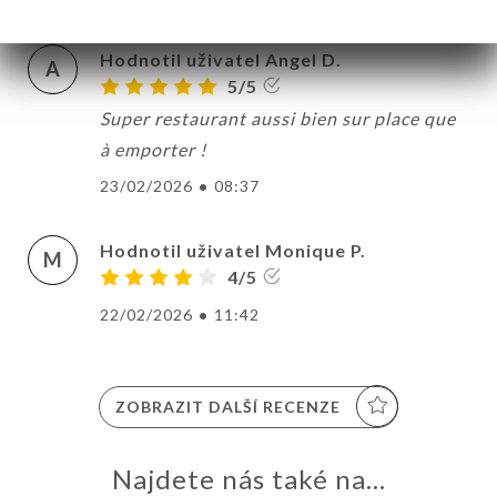
Hodnotil uživatel Angel D.
A
5/5
Super restaurant aussi bien sur place que
à emporter !
23/02/2026
•
08:37
Hodnotil uživatel Monique P.
M
4/5
22/02/2026
•
11:42
ZOBRAZIT DALŠÍ RECENZE
Najdete nás také na...