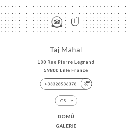
Taj Mahal
100 Rue Pierre Legrand
59800 Lille France
+33328536378
CS
DOMŮ
GALERIE