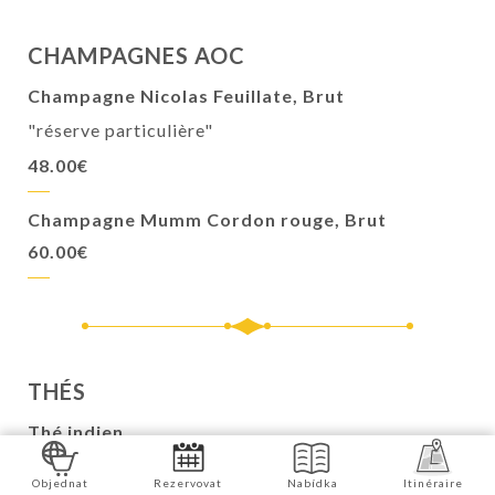
CHAMPAGNES AOC
Champagne Nicolas Feuillate, Brut
"réserve particulière"
48.00€
Champagne Mumm Cordon rouge, Brut
60.00€
THÉS
Thé indien
Cannelle, cardamome, clous de girofle
Objednat
Rezervovat
Nabídka
Itinéraire