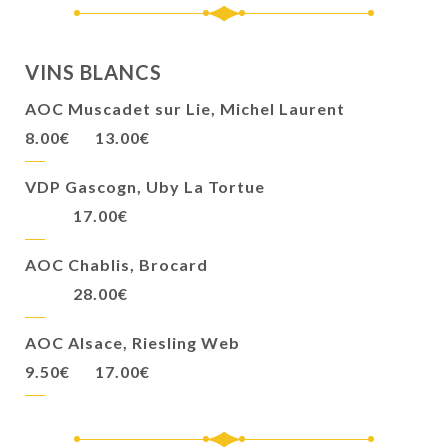
VINS BLANCS
AOC Muscadet sur Lie, Michel Laurent
8.00€
13.00€
VDP Gascogn, Uby La Tortue
17.00€
AOC Chablis, Brocard
28.00€
AOC Alsace, Riesling Web
9.50€
17.00€