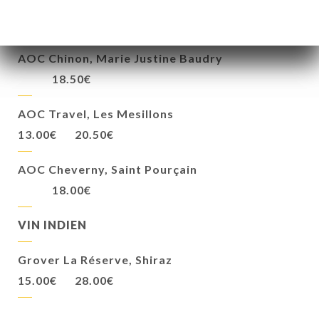
AOC Côtes de Provence, Saint-Tropez
8.00€
13.50€
AOC Chinon, Marie Justine Baudry
18.50€
AOC Travel, Les Mesillons
13.00€
20.50€
AOC Cheverny, Saint Pourçain
18.00€
VIN INDIEN
Grover La Réserve, Shiraz
15.00€
28.00€