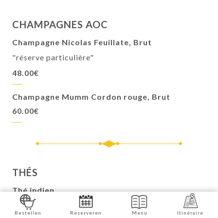
CHAMPAGNES AOC
Champagne Nicolas Feuillate, Brut
"réserve particulière"
48.00€
Champagne Mumm Cordon rouge, Brut
60.00€
THÉS
Thé indien
Cannelle, cardamome, clous de girofle
Bestellen
Reserveren
Menu
Itinéraire