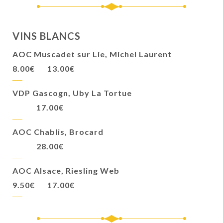
VINS BLANCS
AOC Muscadet sur Lie, Michel Laurent
8.00€
13.00€
VDP Gascogn, Uby La Tortue
17.00€
AOC Chablis, Brocard
28.00€
AOC Alsace, Riesling Web
9.50€
17.00€