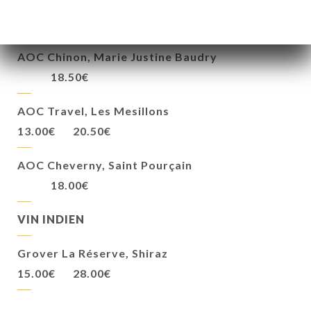
AOC Côtes de Provence, Saint-Tropez
8.00€
13.50€
AOC Chinon, Marie Justine Baudry
18.50€
AOC Travel, Les Mesillons
13.00€
20.50€
AOC Cheverny, Saint Pourçain
18.00€
VIN INDIEN
Grover La Réserve, Shiraz
15.00€
28.00€