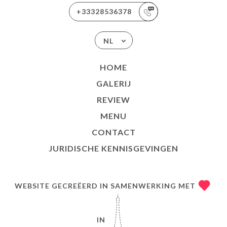
+33328536378
NL
HOME
GALERIJ
REVIEW
MENU
CONTACT
JURIDISCHE KENNISGEVINGEN
WEBSITE GECREËERD IN SAMENWERKING MET
IN