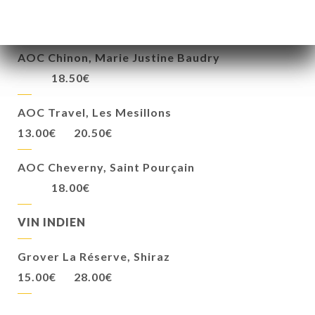
AOC Côtes de Provence, Saint-Tropez
8.00€
13.50€
AOC Chinon, Marie Justine Baudry
18.50€
AOC Travel, Les Mesillons
13.00€
20.50€
AOC Cheverny, Saint Pourçain
18.00€
VIN INDIEN
Grover La Réserve, Shiraz
15.00€
28.00€