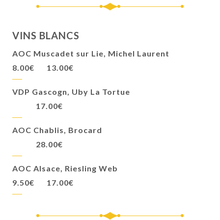
VINS BLANCS
AOC Muscadet sur Lie, Michel Laurent
8.00€
13.00€
VDP Gascogn, Uby La Tortue
17.00€
AOC Chablis, Brocard
28.00€
AOC Alsace, Riesling Web
9.50€
17.00€