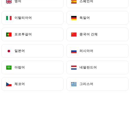
영어
영어
스페인어
스페인어
이탈리아어
이탈리아어
독일어
독일어
BIRYANIS
포르투갈어
포르투갈어
중국어 간체
중국어 간체
Légumes Biryani
Riz parfumé et mijoté avec épices et légumes
일본어
일본어
러시아어
러시아어
11.00€
아랍어
아랍어
네덜란드어
네덜란드어
Poulet Biryani
Riz parfumé et mijoté avec épices et poulet
체코어
체코어
그리스어
그리스어
12.00€
Agneau Biryani
Riz parfumé et mijoté avec épices et agneau
13.00€